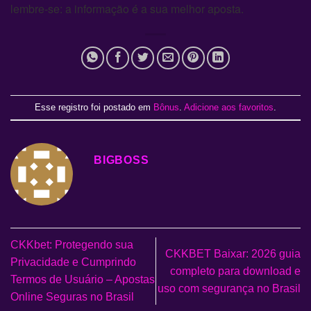
lembre-se: a informação é a sua melhor aposta.
Esse registro foi postado em
Bônus
.
Adicione aos favoritos
.
BIGBOSS
CKKbet: Protegendo sua
CKKBET Baixar: 2026 guia
Privacidade e Cumprindo
completo para download e
Termos de Usuário – Apostas
uso com segurança no Brasil
Online Seguras no Brasil