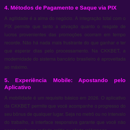
4. Métodos de Pagamento e Saque via PIX
A agilidade é a alma do negócio. A integração total com o
PIX permite que tanto a ativação quanto o resgate de
lucros provenientes das promoções ocorram em tempo
recorde. Não há nada mais frustrante do que ganhar e ter
que esperar dias pelo processamento. Na CKKBET, a
modernidade do sistema bancário brasileiro é aproveitada
ao máximo.
5. Experiência Mobile: Apostando pelo
Aplicativo
A mobilidade é um requisito básico em 2026. O aplicativo
da CKKBET permite que você acompanhe o progresso do
seu bônus de qualquer lugar. Seja no metrô ou no intervalo
do trabalho, a interface responsiva garante que você não