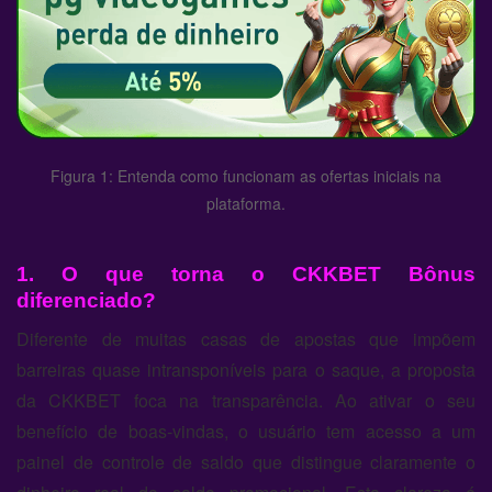
Figura 1: Entenda como funcionam as ofertas iniciais na
plataforma.
1. O que torna o CKKBET Bônus
diferenciado?
Diferente de muitas casas de apostas que impõem
barreiras quase intransponíveis para o saque, a proposta
da CKKBET foca na transparência. Ao ativar o seu
benefício de boas-vindas, o usuário tem acesso a um
painel de controle de saldo que distingue claramente o