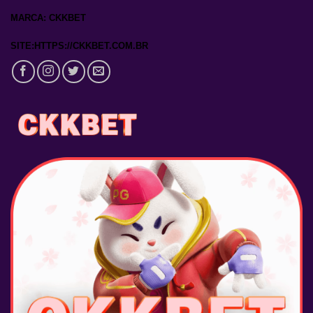
MARCA: CKKBET
SITE:HTTPS://CKKBET.COM.BR