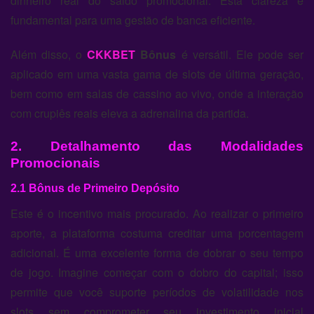
dinheiro real do saldo promocional. Esta clareza é
fundamental para uma gestão de banca eficiente.
Além disso, o
CKKBET
Bônus
é versátil. Ele pode ser
aplicado em uma vasta gama de slots de última geração,
bem como em salas de cassino ao vivo, onde a interação
com crupiês reais eleva a adrenalina da partida.
2. Detalhamento das Modalidades
Promocionais
2.1 Bônus de Primeiro Depósito
Este é o incentivo mais procurado. Ao realizar o primeiro
aporte, a plataforma costuma creditar uma porcentagem
adicional. É uma excelente forma de dobrar o seu tempo
de jogo. Imagine começar com o dobro do capital; isso
permite que você suporte períodos de volatilidade nos
slots sem comprometer seu investimento inicial