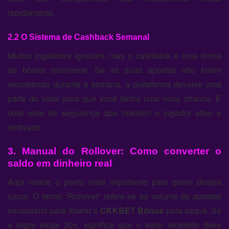
rapidamente.
2.2 O Sistema de Cashback Semanal
Muitos jogadores ignoram, mas o cashback é uma forma
de bônus recorrente. Se as suas apostas não foram
vencedoras durante a semana, a plataforma devolve uma
parte do valor para que você tenha uma nova chance. É
uma rede de segurança que mantém o jogador ativo e
motivado.
3. Manual do Rollover: Como converter o
saldo em dinheiro real
Aqui reside o ponto mais importante para quem deseja
lucrar. O termo “Rollover” refere-se ao volume de apostas
necessário para liberar o
CKKBET Bônus
para saque. Se
a regra exige 30x, significa que o valor recebido deve