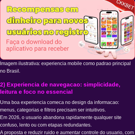
Imagem ilustrativa: experiencia mobile como padrao principal
no Brasil.
2) Experiencia de navegacao: simplicidade,
leitura e foco no essencial
Uma boa experiencia comeca no design da informacao:
menus, categorias e filtros precisam ser intuitivos.
Em 2026, o usuario abandona rapidamente qualquer site
confuso, lento ou com etapas redundantes.
A proposta e reduzir ruido e aumentar controle do usuario, com