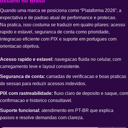
usuario no Brasil
Quando uma marca se posiciona como “Plataforma 2026”, a
expectativa e de padrao atual de performance e protecao.
Na pratica, isso costuma se traduzir em quatro pilares: acesso
rapido e estavel, seguranca de conta como prioridade,
integracao eficiente com PIX e suporte em portugues com
orientacao objetiva.
Acesso rapido e estavel:
navegacao fluida no celular, com
carregamento leve e layout consistente.
Seguranca de conta:
camadas de verificacao e boas praticas
de sessao para reduzir acessos indevidos.
PIX com rastreabilidade:
fluxo claro de deposito e saque, com
confirmacao e historico consultavel.
Suporte funcional:
atendimento em PT-BR que explica
passos e resolve demandas com clareza.