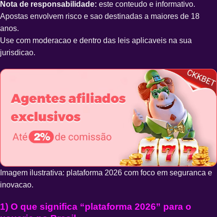
Nota de responsabilidade:
este conteudo e informativo.
Apostas envolvem risco e sao destinadas a maiores de 18
anos.
Use com moderacao e dentro das leis aplicaveis na sua
jurisdicao.
Imagem ilustrativa: plataforma 2026 com foco em seguranca e
inovacao.
1) O que significa “plataforma 2026” para o