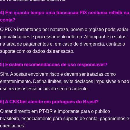
4) Em quanto tempo uma transacao PIX costuma refletir na
conta?
O PIX e instantaneo por natureza, porem o registro pode variar
por validacoes e processamento interno. Acompanhe o status
na area de pagamentos e, em caso de divergencia, contate o
suporte com os dados da transacao.
5) Existem recomendacoes de uso responsavel?
Sim. Apostas envolvem risco e devem ser tratadas como
entretenimento. Defina limites, evite decisoes impulsivas e nao
use recursos essenciais do seu orcamento.
6) A CKKbet atende em portugues do Brasil?
O atendimento em PT-BR e importante para o publico
brasileiro, especialmente para suporte de conta, pagamentos e
orientacoes.