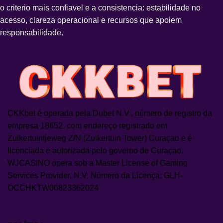
o criterio mais confiavel e a consistencia: estabilidade no
acesso, clareza operacional e recursos que apoiem
responsabilidade.
CKKbet é operada pela Dubet N.V., número de registro da
empresa 18652, com endereço registrado em
Zuikertuintjeweg Z/N (Zuikertuin Tower) Curaçao e é
licenciada e autorizada pelo governo de Curaçao.
WJCASINO opera sob a Master License of Gaming
Services Provider, N.V. Número da Licença: GLH-
OCCHKTW06823362024