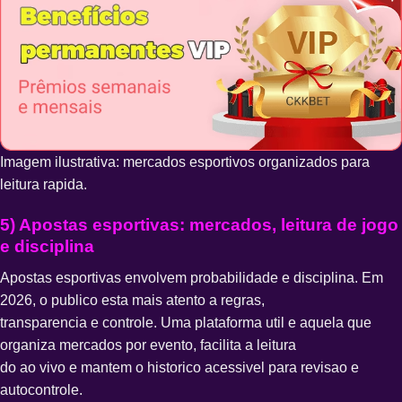
Imagem ilustrativa: mercados esportivos organizados para
leitura rapida.
5) Apostas esportivas: mercados, leitura de jogo
e disciplina
Apostas esportivas envolvem probabilidade e disciplina. Em
2026, o publico esta mais atento a regras,
transparencia e controle. Uma plataforma util e aquela que
organiza mercados por evento, facilita a leitura
do ao vivo e mantem o historico acessivel para revisao e
autocontrole.