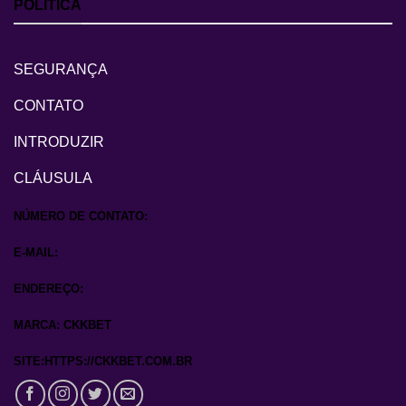
POLÍTICA
SEGURANÇA
CONTATO
INTRODUZIR
CLÁUSULA
NÚMERO DE CONTATO:
E-MAIL:
ENDEREÇO:
MARCA: CKKBET
SITE:HTTPS://CKKBET.COM.BR