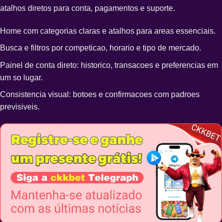
atalhos diretos para conta, pagamentos e suporte.
Home com categorias claras e atalhos para areas essenciais.
Busca e filtros por competicao, horario e tipo de mercado.
Painel de conta direto: historico, transacoes e preferencias em
um so lugar.
Consistencia visual: botoes e confirmacoes com padroes
previsiveis.