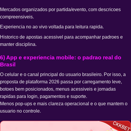
Mercados organizados por partida/evento, com descricoes
compreensiveis.
Experiencia no ao vivo voltada para leitura rapida.
Historico de apostas acessivel para acompanhar padroes e
manter disciplina.
6) App e experiencia mobile: o padrao real do
Brasil
O celular e o canal principal do usuario brasileiro. Por isso, a
proposta de plataforma 2026 passa por carregamento leve,
botoes bem posicionados, menus acessiveis e jornadas
rapidas para login, pagamentos e suporte.
Menos pop-ups e mais clareza operacional e o que mantem o
usuario no controle.