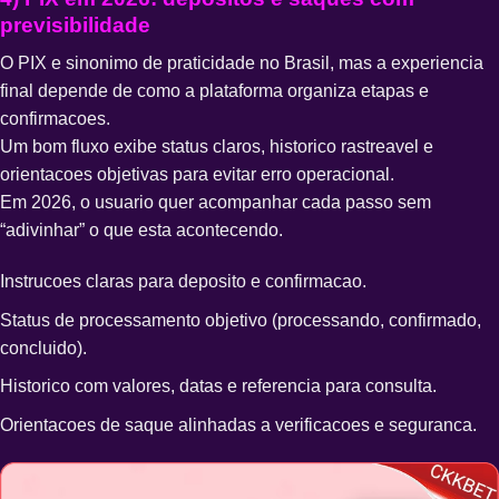
previsibilidade
O PIX e sinonimo de praticidade no Brasil, mas a experiencia
final depende de como a plataforma organiza etapas e
confirmacoes.
Um bom fluxo exibe status claros, historico rastreavel e
orientacoes objetivas para evitar erro operacional.
Em 2026, o usuario quer acompanhar cada passo sem
“adivinhar” o que esta acontecendo.
Instrucoes claras para deposito e confirmacao.
Status de processamento objetivo (processando, confirmado,
concluido).
Historico com valores, datas e referencia para consulta.
Orientacoes de saque alinhadas a verificacoes e seguranca.